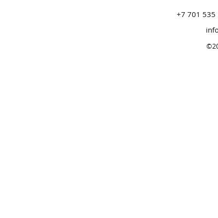
+7 701 535 
inf
©2