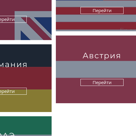
Перейти
ерейти
Австрия
мания
Перейти
ерейти
ОАЭ