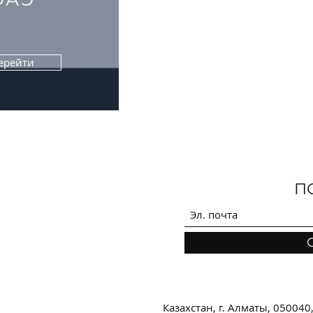
ерейти
П
Казахстан, г. Алматы, 050040