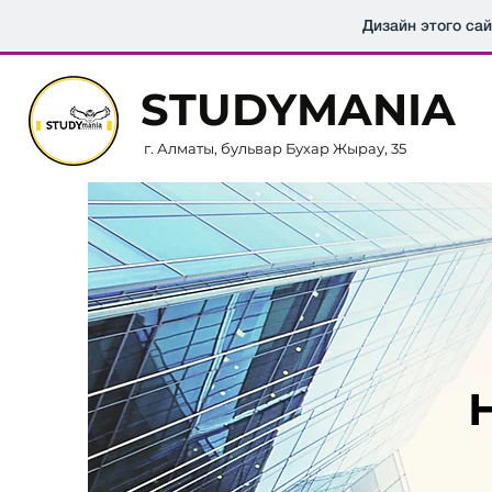
Дизайн этого са
STUDYMANIA
г. Алматы, бульвар Бухар Жырау, 35