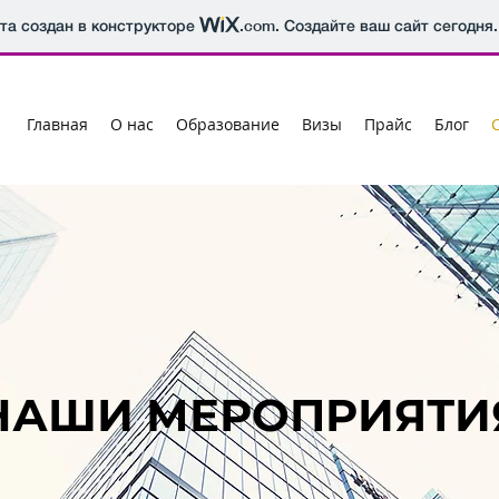
йта создан в конструкторе
.com
. Создайте ваш сайт сегодня.
Главная
О нас
Образование
Визы
Прайс
Блог
НАШИ МЕРОПРИЯТИ