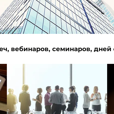
еч, вебинаров, семинаров, дней