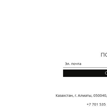
П
Казахстан, г. Алматы, 050040
+7 701 535 